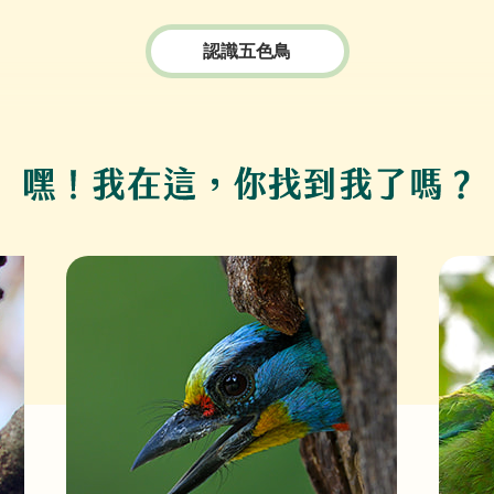
認識五色鳥