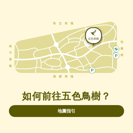
如何前往五色鳥樹？
地圖指引